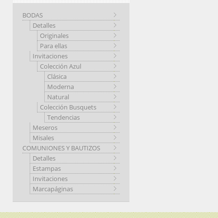
BODAS
Detalles
Originales
Para ellas
Invitaciones
Colección Azul
Clásica
Moderna
Natural
Colección Busquets
Tendencias
Meseros
Misales
COMUNIONES Y BAUTIZOS
Detalles
Estampas
Invitaciones
Marcapáginas