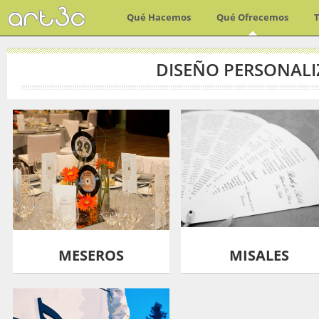
Qué Hacemos
Qué Ofrecemos
DISEÑO PERSONAL
MESEROS
MISALES