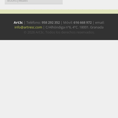
|
BODAS
Misales
Art3c
| Teléfono:
958 292 352
| Móvil:
616 668 972
| email:
info@artresc.com
| C/Alhóndiga nº6, 4ºC. 18001. Granada
© 2026 Art3c. Todos los derechos reservados.