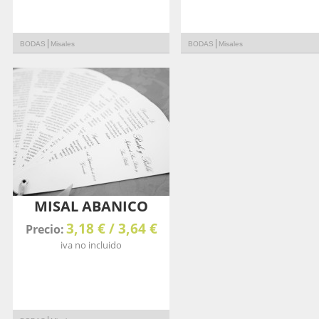
|
|
BODAS
Misales
BODAS
Misales
MISAL ABANICO
3,18 € / 3,64 €
Precio:
iva no incluido