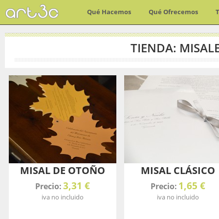
Qué Hacemos
Qué Ofrecemos
TIENDA: MISAL
MISAL DE OTOÑO
MISAL CLÁSICO
3,31 €
1,65 €
Precio:
Precio:
iva no incluido
iva no incluido